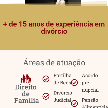
+ de 15 anos de experiência em
divórcio
Áreas de atuação
Partilha
Acordo
de Bens
pré-
Direito
nupcial
de
Divórcio
Família
Judicial
Pensão
Alimentícia