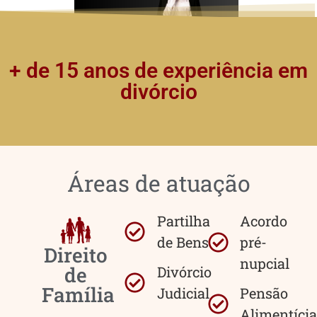
+ de 15 anos de experiência em
divórcio
Áreas de atuação
Partilha
Acordo
de Bens
pré-
Direito
nupcial
de
Divórcio
Família
Judicial
Pensão
Alimentícia