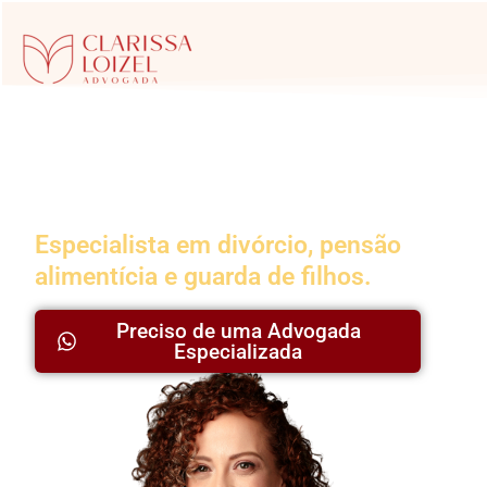
Advogada da
Família
Especialista em divórcio, pensão
alimentícia e guarda de filhos.
Preciso de uma Advogada
Especializada