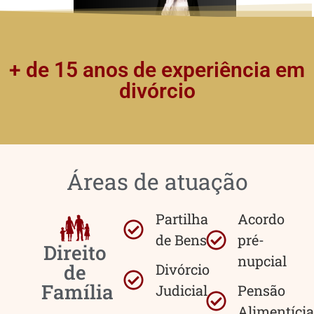
+ de 15 anos de experiência em
divórcio
Áreas de atuação
Partilha
Acordo
de Bens
pré-
Direito
nupcial
de
Divórcio
Família
Judicial
Pensão
Alimentícia