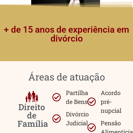
+ de 15 anos de experiência em
divórcio
Áreas de atuação
Partilha
Acordo
de Bens
pré-
Direito
nupcial
de
Divórcio
Família
Judicial
Pensão
Alimentícia