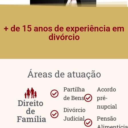
+ de 15 anos de experiência em
divórcio
Áreas de atuação
Partilha
Acordo
de Bens
pré-
Direito
nupcial
de
Divórcio
Família
Judicial
Pensão
Alimentícia