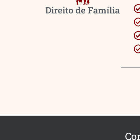
Direito de Família
Co