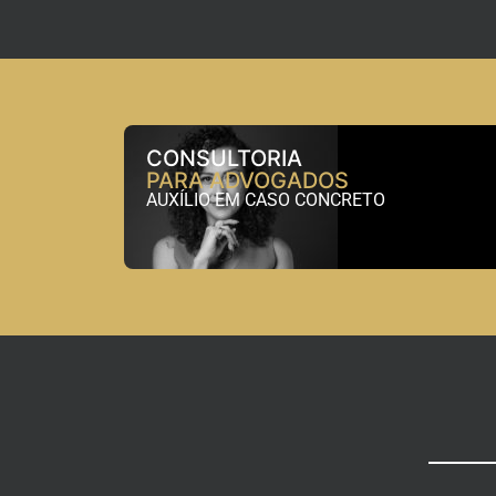
CONSULTORIA
PARA ADVOGADOS
AUXÍLIO EM CASO CONCRETO