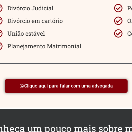
Divórcio Judicial
P
Divórcio em cartório
O
União estável
C
Planejamento Matrimonial
Clique aqui para falar com uma advogada
nheça um pouco mais sobre 