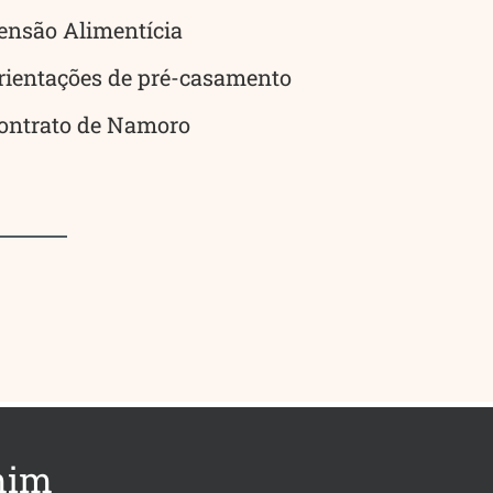
ensão Alimentícia
rientações de pré-casamento
ontrato de Namoro
mim