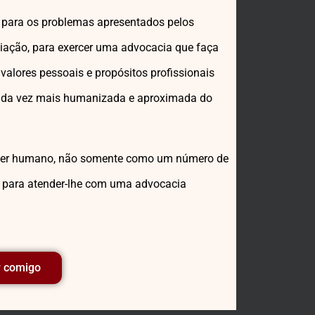
o para os problemas apresentados pelos
iação, para exercer uma advocacia que faça
 valores pessoais e propósitos profissionais
cada vez mais humanizada e aproximada do
o ser humano, não somente como um número de
s para atender-lhe com uma advocacia
r comigo