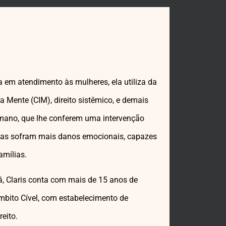
 em atendimento às mulheres, ela utiliza da
a Mente (CIM), direito sistêmico, e demais
mano, que lhe conferem uma intervenção
idas sofram mais danos emocionais, capazes
amílias.
á, Claris conta com mais de 15 anos de
mbito Cível, com estabelecimento de
eito.