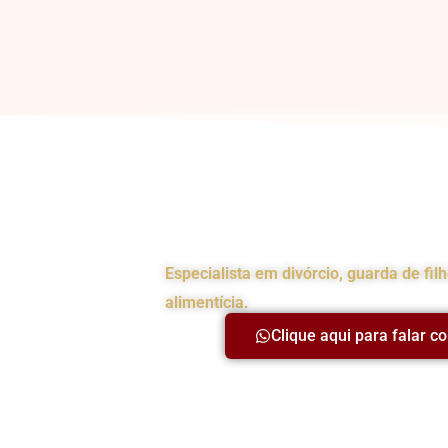
Advogada da Famíl
Especialista em divórcio, guarda de fil
alimentícia.
Clique aqui para falar c