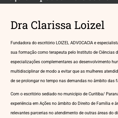
Dra Clarissa Loizel
Fundadora do escritório LOIZEL ADVOCACIA e especialista
sua formação como terapeuta pelo Instituto de Ciências d
especializações complementares ao desenvolvimento hu
multidisciplinar de modo a evitar que as mulheres atend
de se prolongar no tempo nas demandas no âmbito das f
Com o escritório sediado no município de Curitiba/ Paran
experiência em Ações no âmbito do Direito de Família e â
relevantes parcerias no atendimento de outras áreas do dir