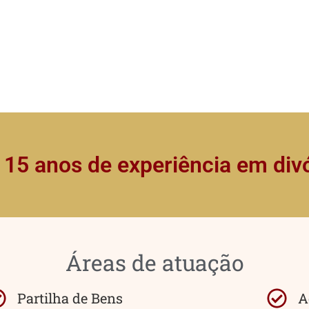
 15 anos de experiência em div
Áreas de atuação
Partilha de Bens
A