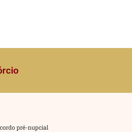
órcio
cordo pré-nupcial