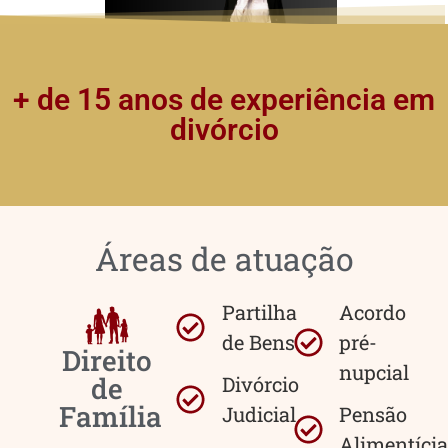
+ de 15 anos de experiência em
divórcio
Áreas de atuação
Partilha
Acordo
de Bens
pré-
Direito
nupcial
de
Divórcio
Família
Judicial
Pensão
Alimentícia