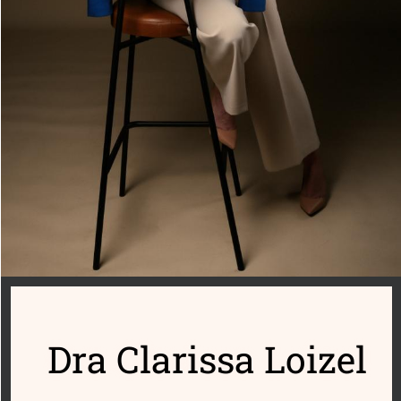
Dra Clarissa Loizel