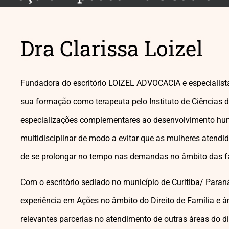
Dra Clarissa Loizel
Fundadora do escritório LOIZEL ADVOCACIA e especialista
sua formação como terapeuta pelo Instituto de Ciências d
especializações complementares ao desenvolvimento hu
multidisciplinar de modo a evitar que as mulheres atend
de se prolongar no tempo nas demandas no âmbito das f
Com o escritório sediado no município de Curitiba/ Paran
experiência em Ações no âmbito do Direito de Família e â
relevantes parcerias no atendimento de outras áreas do dir