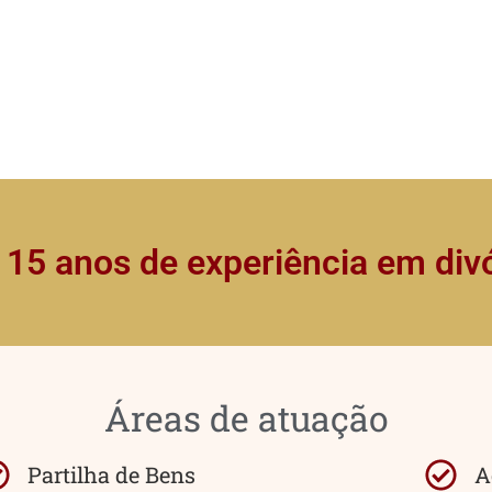
 15 anos de experiência em div
Áreas de atuação
Partilha de Bens
A