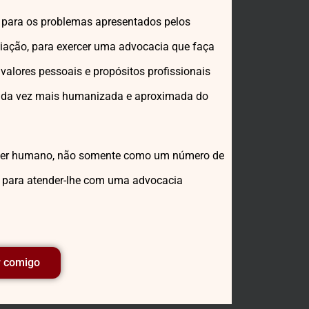
o para os problemas apresentados pelos
iação, para exercer uma advocacia que faça
 valores pessoais e propósitos profissionais
cada vez mais humanizada e aproximada do
o ser humano, não somente como um número de
s para atender-lhe com uma advocacia
r comigo