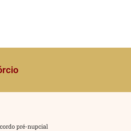
órcio
cordo pré-nupcial