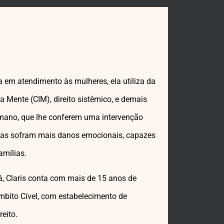
 em atendimento às mulheres, ela utiliza da
a Mente (CIM), direito sistêmico, e demais
mano, que lhe conferem uma intervenção
idas sofram mais danos emocionais, capazes
amílias.
á, Claris conta com mais de 15 anos de
mbito Cível, com estabelecimento de
eito.