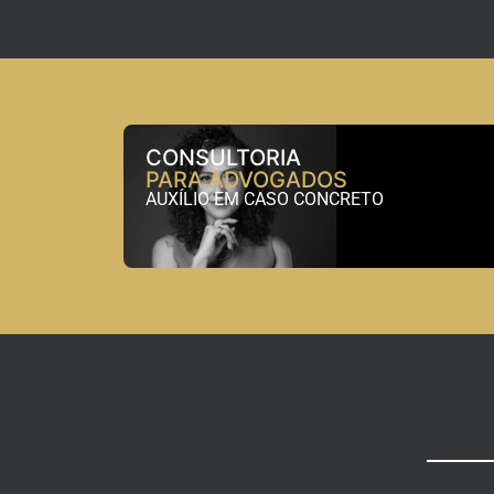
CONSULTORIA
PARA ADVOGADOS
AUXÍLIO EM CASO CONCRETO