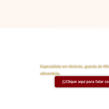
Advogada da Famíl
Especialista em divórcio, guarda de fil
alimentícia.
Clique aqui para falar c