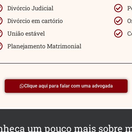
Divórcio Judicial
P
Divórcio em cartório
O
União estável
C
Planejamento Matrimonial
Clique aqui para falar com uma advogada
nheça um pouco mais sobre 