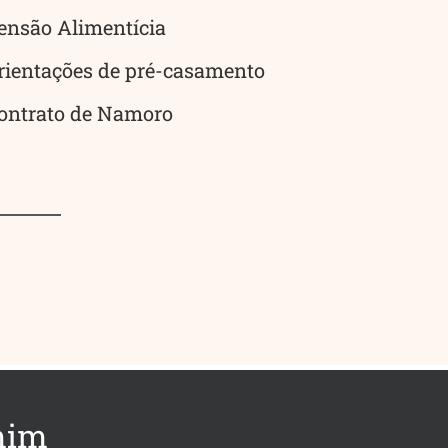
ensão Alimentícia
rientações de pré-casamento
ontrato de Namoro
mim