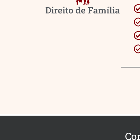
Direito de Família
Co