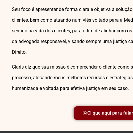
Seu foco é apresentar de forma clara e objetiva a soluçã
clientes, bem como atuando num viés voltado para a Med
sentido na vida dos clientes, para o fim de alinhar com os
da advogada responsável, visando sempre uma justiça 
Direito.
Claris diz que sua missão é compreender o cliente com
processo, alocando meus melhores recursos e estratégia
humanizada e voltada para efetiva justiça em seu caso.
Clique aqui para fala