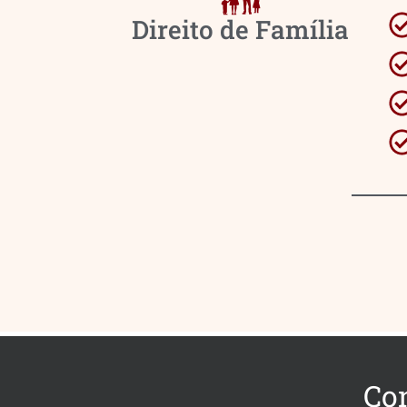
Direito de Família
Co