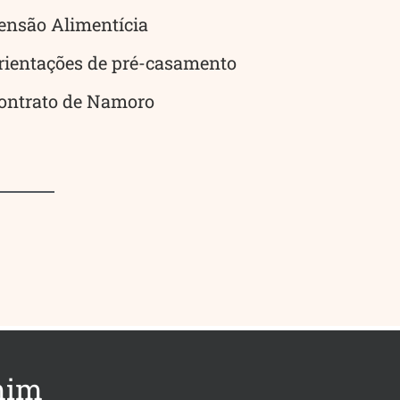
ensão Alimentícia
rientações de pré-casamento
ontrato de Namoro
mim