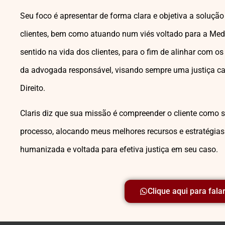
Seu foco é apresentar de forma clara e objetiva a soluçã
clientes, bem como atuando num viés voltado para a Med
sentido na vida dos clientes, para o fim de alinhar com os
da advogada responsável, visando sempre uma justiça 
Direito.
Claris diz que sua missão é compreender o cliente com
processo, alocando meus melhores recursos e estratégia
humanizada e voltada para efetiva justiça em seu caso.
Clique aqui para fala