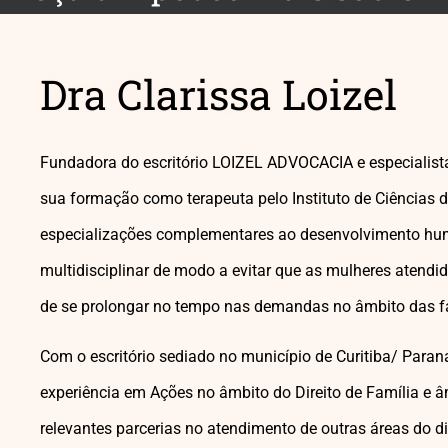
Dra Clarissa Loizel
Fundadora do escritório LOIZEL ADVOCACIA e especialista
sua formação como terapeuta pelo Instituto de Ciências d
especializações complementares ao desenvolvimento hu
multidisciplinar de modo a evitar que as mulheres atend
de se prolongar no tempo nas demandas no âmbito das f
Com o escritório sediado no município de Curitiba/ Paran
experiência em Ações no âmbito do Direito de Família e â
relevantes parcerias no atendimento de outras áreas do dir