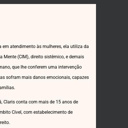
 em atendimento às mulheres, ela utiliza da
a Mente (CIM), direito sistêmico, e demais
mano, que lhe conferem uma intervenção
idas sofram mais danos emocionais, capazes
amílias.
á, Claris conta com mais de 15 anos de
mbito Cível, com estabelecimento de
eito.