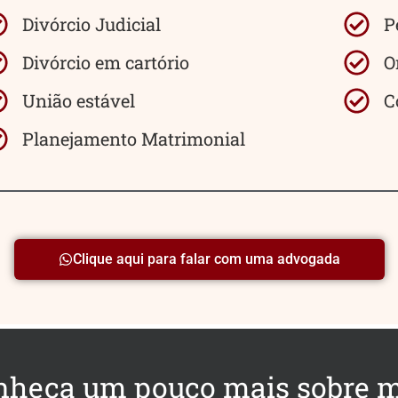
Divórcio Judicial
P
Divórcio em cartório
O
União estável
C
Planejamento Matrimonial
Clique aqui para falar com uma advogada
nheça um pouco mais sobre 