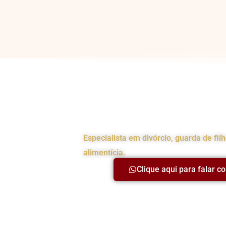
Advogada da Famíl
Especialista em divórcio, guarda de fil
alimentícia.
Clique aqui para falar c