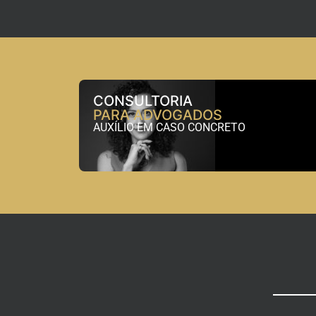
CONSULTORIA
PARA ADVOGADOS
AUXÍLIO EM CASO CONCRETO