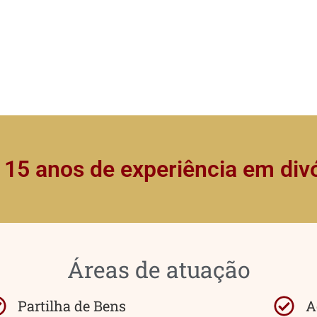
 15 anos de experiência em div
Áreas de atuação
Partilha de Bens
A