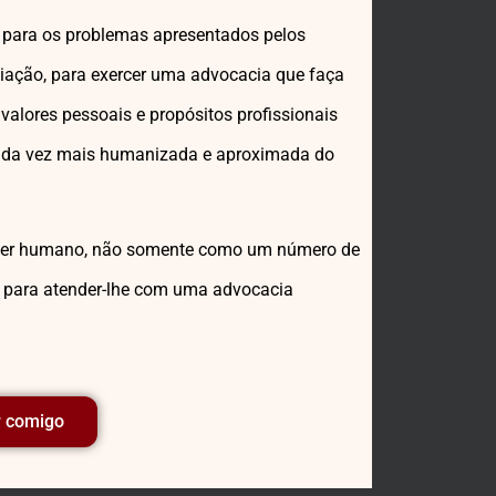
o para os problemas apresentados pelos
iação, para exercer uma advocacia que faça
 valores pessoais e propósitos profissionais
cada vez mais humanizada e aproximada do
o ser humano, não somente como um número de
s para atender-lhe com uma advocacia
r comigo