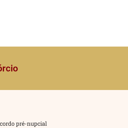
órcio
cordo pré-nupcial