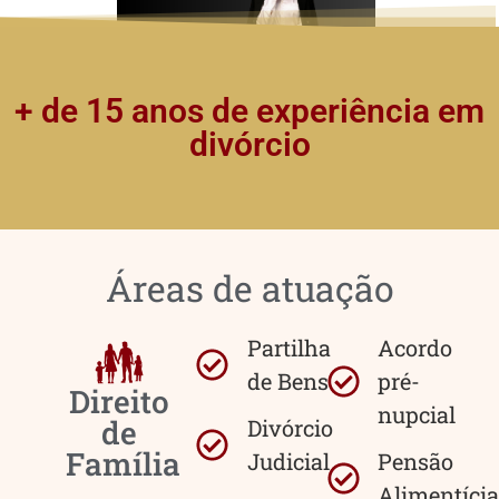
+ de 15 anos de experiência em
divórcio
Áreas de atuação
Partilha
Acordo
de Bens
pré-
Direito
nupcial
de
Divórcio
Família
Judicial
Pensão
Alimentícia