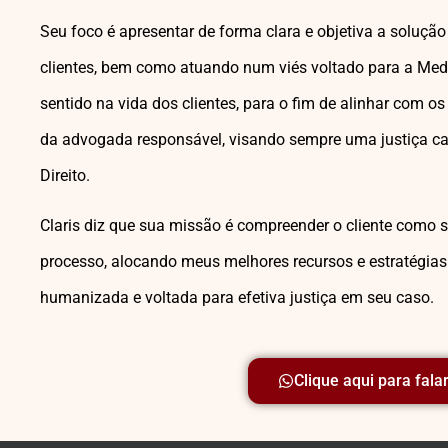
Seu foco é apresentar de forma clara e objetiva a soluçã
clientes, bem como atuando num viés voltado para a Med
sentido na vida dos clientes, para o fim de alinhar com os
da advogada responsável, visando sempre uma justiça 
Direito.
Claris diz que sua missão é compreender o cliente com
processo, alocando meus melhores recursos e estratégia
humanizada e voltada para efetiva justiça em seu caso.
Clique aqui para fala