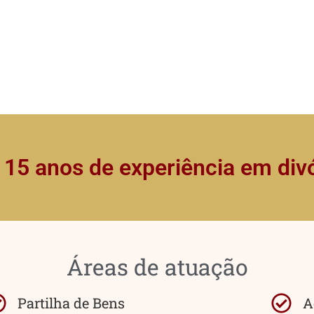
 15 anos de experiência em div
Áreas de atuação
Partilha de Bens
A