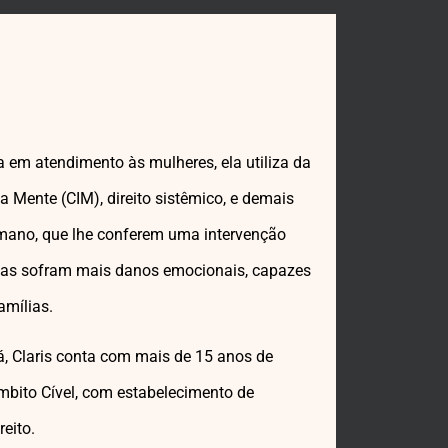
 em atendimento às mulheres, ela utiliza da
a Mente (CIM), direito sistêmico, e demais
mano, que lhe conferem uma intervenção
idas sofram mais danos emocionais, capazes
amílias.
á, Claris conta com mais de 15 anos de
mbito Cível, com estabelecimento de
eito.