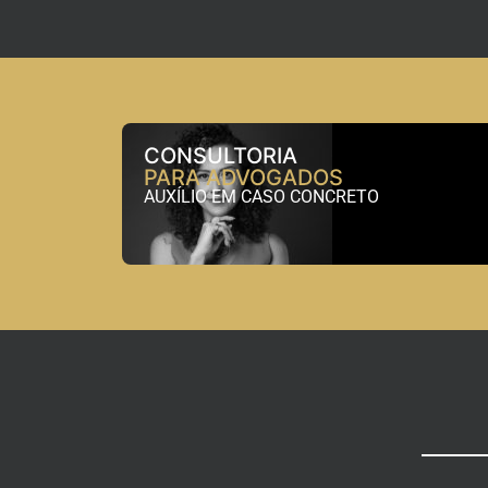
CONSULTORIA
PARA ADVOGADOS
AUXÍLIO EM CASO CONCRETO