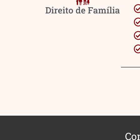
Direito de Família
Co