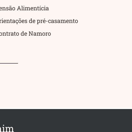
ensão Alimentícia
rientações de pré-casamento
ontrato de Namoro
mim