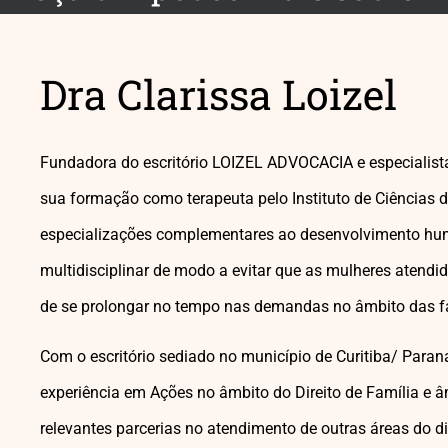
Dra Clarissa Loizel
Fundadora do escritório LOIZEL ADVOCACIA e especialista
sua formação como terapeuta pelo Instituto de Ciências d
especializações complementares ao desenvolvimento hu
multidisciplinar de modo a evitar que as mulheres atend
de se prolongar no tempo nas demandas no âmbito das f
Com o escritório sediado no município de Curitiba/ Paran
experiência em Ações no âmbito do Direito de Família e â
relevantes parcerias no atendimento de outras áreas do dir