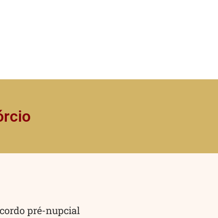
órcio
cordo pré-nupcial