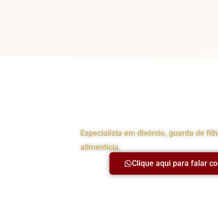
Advogada da Famíl
Especialista em divórcio, guarda de fil
alimentícia.
Clique aqui para falar c