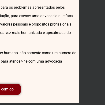
o para os problemas apresentados pelos
iação, para exercer uma advocacia que faça
 valores pessoais e propósitos profissionais
cada vez mais humanizada e aproximada do
o ser humano, não somente como um número de
s para atender-lhe com uma advocacia
r comigo