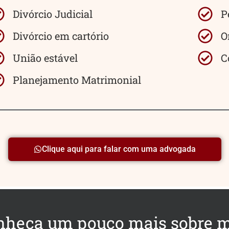
Divórcio Judicial
P
Divórcio em cartório
O
União estável
C
Planejamento Matrimonial
Clique aqui para falar com uma advogada
nheça um pouco mais sobre 