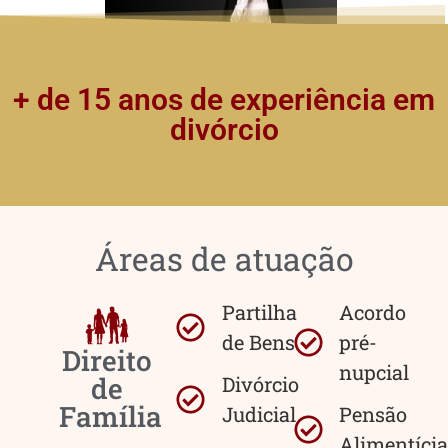
+ de 15 anos de experiência em
divórcio
Áreas de atuação
Partilha
Acordo
de Bens
pré-
Direito
nupcial
de
Divórcio
Família
Judicial
Pensão
Alimentícia