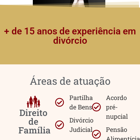
+ de 15 anos de experiência em
divórcio
Áreas de atuação
Partilha
Acordo
de Bens
pré-
Direito
nupcial
de
Divórcio
Família
Judicial
Pensão
Alimentícia