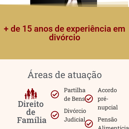
+ de 15 anos de experiência em
divórcio
Áreas de atuação
Partilha
Acordo
de Bens
pré-
Direito
nupcial
de
Divórcio
Família
Judicial
Pensão
Alimentícia