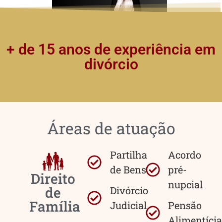
+ de 15 anos de experiência em
divórcio
Áreas de atuação
Partilha
Acordo
de Bens
pré-
Direito
nupcial
de
Divórcio
Família
Judicial
Pensão
Alimentícia