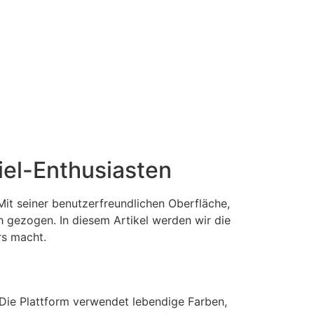
iel-Enthusiasten
Mit seiner benutzerfreundlichen Oberfläche,
h gezogen. In diesem Artikel werden wir die
rs macht.
Die Plattform verwendet lebendige Farben,