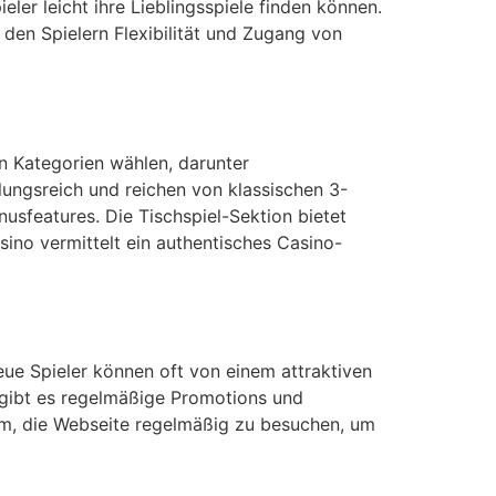
eler leicht ihre Lieblingsspiele finden können.
 den Spielern Flexibilität und Zugang von
n Kategorien wählen, darunter
ungsreich und reichen von klassischen 3-
sfeatures. Die Tischspiel-Sektion bietet
asino vermittelt ein authentisches Casino-
eue Spieler können oft von einem attraktiven
 gibt es regelmäßige Promotions und
tsam, die Webseite regelmäßig zu besuchen, um