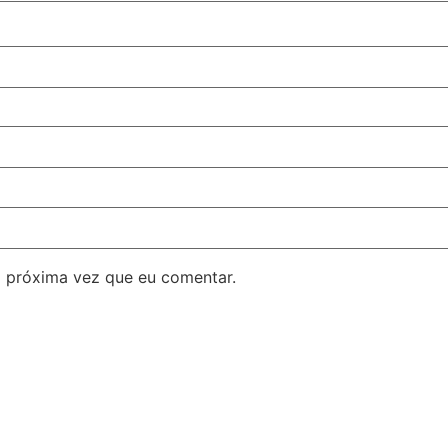
 próxima vez que eu comentar.