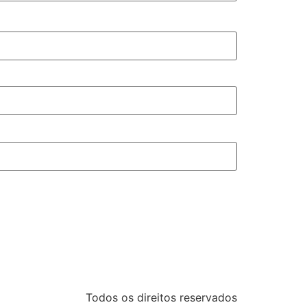
Todos os direitos reservados